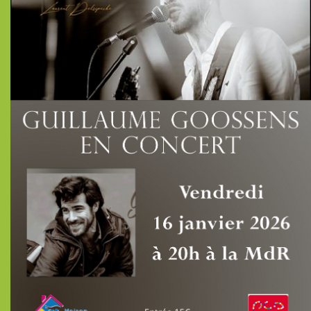
Activités, ...
Lieu de rencontres, ...
Culture et Convivialité, ...