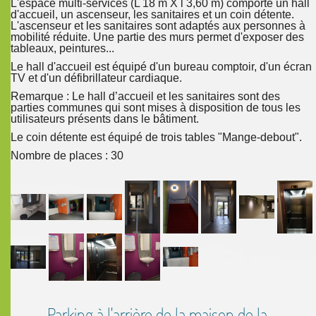
L'espace multi-services (L 18 m X l 3,60 m) comporte un hall
d'accueil, un ascenseur, les sanitaires et un coin détente.
L'ascenseur et les sanitaires sont adaptés aux personnes à
mobilité réduite. Une partie des murs permet d'exposer des
tableaux, peintures...
Le hall d'accueil est équipé d'un bureau comptoir, d'un écran
TV et d'un défibrillateur cardiaque.
Remarque : Le hall d’accueil et les sanitaires sont des
parties communes qui sont mises à disposition de tous les
utilisateurs présents dans le bâtiment.
Le coin détente est équipé de trois tables "Mange-debout".
Nombre de places : 30
Parking à l'arrière de la maison de la