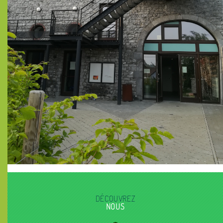
DÉCOUVREZ
NOUS