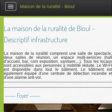
Maison de la ruralité - Bioul
Toggle
navigation
La maison de la ruralité de Bioul -
l
Descriptif infrastructure
La maison de la ruralité comprend une salle de spectacle,
deux salles de réunion, un espace multi-services (hall
d’accueil, bar, coin exposition, sanitaire…). Tous les locaux
sont accessibles aux personnes à mobilité réduite. Le WI-FI
est disponible dans tout le bâtiment. Le bâtiment est
également équipé d'une centrale de détection incendie et
d'une alarme anti-vol.
Foyer