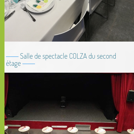
Salle de spectacle COLZA du second
étage